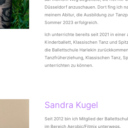
Düsseldorf anzuschauen. Dort fing ich n
meinem Abitur, die Ausbildung zur Tanzp
Sommer 2023 erfolgreich.
Ich unterrichte bereits seit 2021 in eine
Kinderballett, Klassischen Tanz und Spitz
die Ballettschule Harlekin zurückkommen
Tanzfrüherziehung, Klassischen Tanz, S
unterrichten zu können.
Sandra Kugel
Seit 2012 bin ich Mitglied der Ballettsc
im Bereich Aerobic/Fitmix unterwegs.