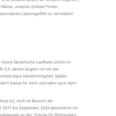
d Weise, unseren Schüler*innen
esonderen Lebensgefühl zu vermitteln!
g meine tänzerische Laufbahn schon im
t 3,5 Jahren begann ich mit der
ollwertiges Harlekinmitglied. Später
odern Dance für mich und nahm auch darin
ied ich, mich im Bereich der
 2017 bis September 2020 absolvierte ich
zpädagogin an der "Schule für Bühnentanz