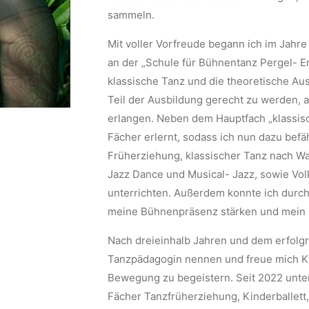
sammeln.
Mit voller Vorfreude begann ich im Jahr
an der „Schule für Bühnentanz Pergel- E
klassische Tanz und die theoretische A
Teil der Ausbildung gerecht zu werden,
erlangen. Neben dem Hauptfach „klassis
Fächer erlernt, sodass ich nun dazu befäh
Früherziehung, klassischer Tanz nach W
Jazz Dance und Musical- Jazz, sowie Vo
unterrichten. Außerdem konnte ich durch
meine Bühnenpräsenz stärken und mein O
Nach dreieinhalb Jahren und dem erfolgr
Tanzpädagogin nennen und freue mich K
Bewegung zu begeistern. Seit 2022 unterr
Fächer Tanzfrüherziehung, Kinderballett,