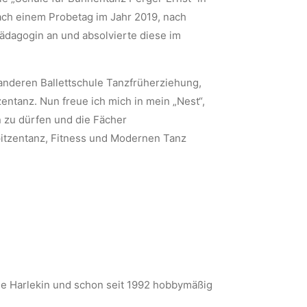
ach einem Probetag im Jahr 2019, nach
ädagogin an und absolvierte diese im
r anderen Ballettschule Tanzfrüherziehung,
entanz. Nun freue ich mich in mein „Nest“,
 zu dürfen und die Fächer
pitzentanz, Fitness und Modernen Tanz
hule Harlekin und schon seit 1992 hobbymäßig