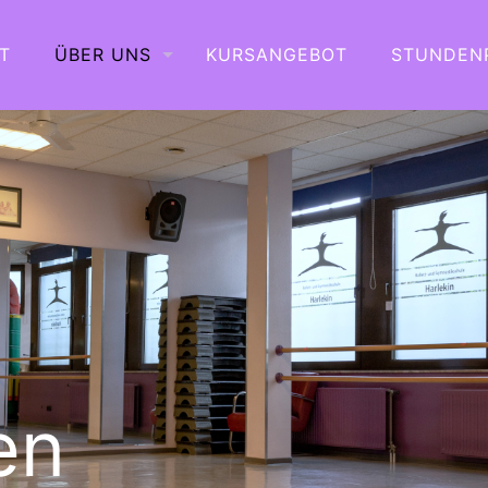
T
ÜBER UNS
KURSANGEBOT
STUNDEN
en