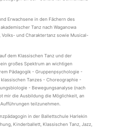
 und Erwachsene in den Fächern des
ch akademischer Tanz nach Waganowa
, Volks- und Charaktertanz sowie Musical-
auf dem Klassischen Tanz und der
ein großes Spektrum an wichtigen
derem Pädagogik - Gruppenpsychologie -
 klassischen Tanzes - Choreographie -
gungsbiologie - Bewegungsanalyse (nach
t mir die Ausbildung die Möglichkeit, an
 Aufführungen teilzunehmen.
anzpädagogin in der Ballettschule Harlekin
hung, Kinderballett, Klassischen Tanz, Jazz,