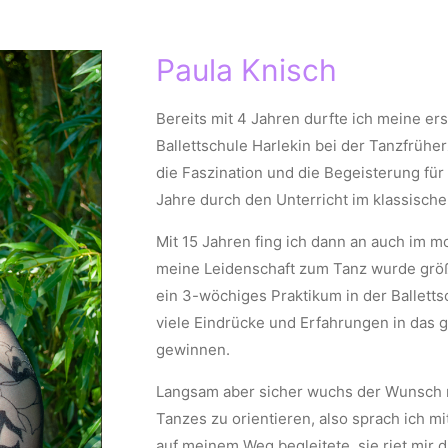
Paula Knisch
Bereits mit 4 Jahren durfte ich meine er
Ballettschule Harlekin bei der Tanzfrühe
die Faszination und die Begeisterung fü
Jahre durch den Unterricht im klassisch
Mit 15 Jahren fing ich dann an auch im 
meine Leidenschaft zum Tanz wurde größ
ein 3-wöchiges Praktikum in der Balletts
viele Eindrücke und Erfahrungen in das 
gewinnen.
Langsam aber sicher wuchs der Wunsch n
Tanzes zu orientieren, also sprach ich mi
auf meinem Weg begleitete, sie riet mir 