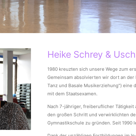
Heike Schrey & Usch
1980 kreuzten sich unsere Wege zum erst
Gemeinsam absolvierten wir dort an der E
Tanz und Basale Musikerziehung") eine 
mit dem Staatsexamen.
Nach 7-jähriger, freiberuflicher Tätigkei
den großen Schritt und verwirklichten de
Gymnastikschule zu gründen. Seit 1990 l
Dank der unzähligen Fortbildungen im In