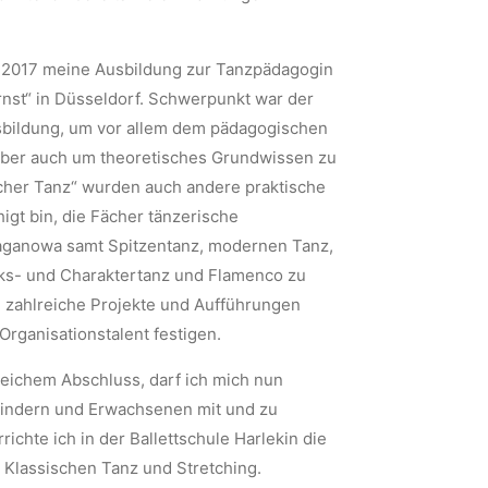
e 2017 meine Ausbildung zur Tanzpädagogin
rnst“ in Düsseldorf. Schwerpunkt war der
usbildung, um vor allem dem pädagogischen
 aber auch um theoretisches Grundwissen zu
cher Tanz“ wurden auch andere praktische
igt bin, die Fächer tänzerische
aganowa samt Spitzentanz, modernen Tanz,
lks- und Charaktertanz und Flamenco zu
 zahlreiche Projekte und Aufführungen
rganisationstalent festigen.
eichem Abschluss, darf ich mich nun
indern und Erwachsenen mit und zu
ichte ich in der Ballettschule Harlekin die
 Klassischen Tanz und Stretching.