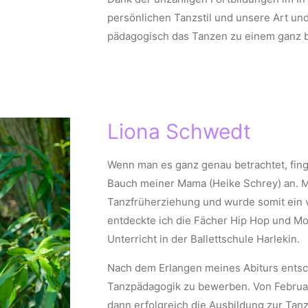
persönlichen Tanzstil und unsere Art un
pädagogisch das Tanzen zu einem ganz b
Liona Schwedt
Wenn man es ganz genau betrachtet, fin
Bauch meiner Mama (Heike Schrey) an. Mi
Tanzfrüherziehung und wurde somit ein v
entdeckte ich die Fächer Hip Hop und M
Unterricht in der Ballettschule Harlekin.
Nach dem Erlangen meines Abiturs entsch
Tanzpädagogik zu bewerben. Von Februar
dann erfolgreich die Ausbildung zur Tan