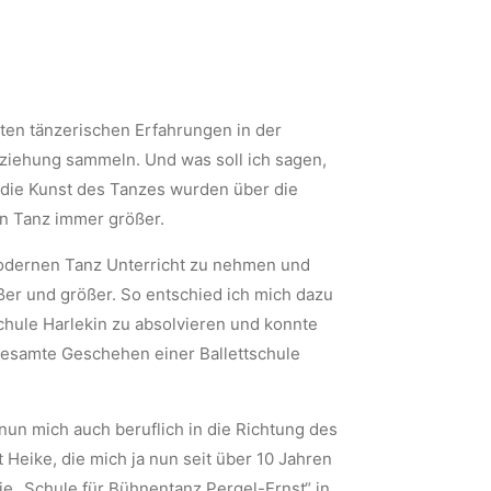
sten tänzerischen Erfahrungen in der
rziehung sammeln. Und was soll ich sagen,
r die Kunst des Tanzes wurden über die
en Tanz immer größer.
modernen Tanz Unterricht zu nehmen und
er und größer. So entschied ich mich dazu
chule Harlekin zu absolvieren und konnte
gesamte Geschehen einer Ballettschule
un mich auch beruflich in die Richtung des
t Heike, die mich ja nun seit über 10 Jahren
die „Schule für Bühnentanz Pergel-Ernst“ in