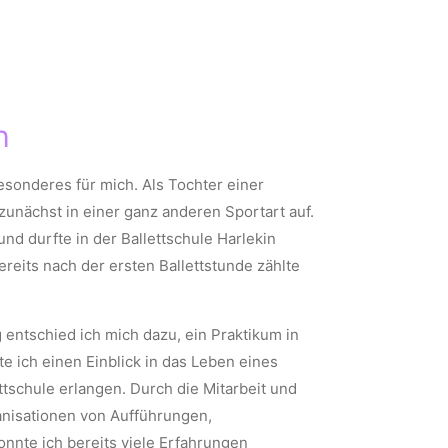
h
sonderes für mich. Als Tochter einer
zunächst in einer ganz anderen Sportart auf.
nd durfte in der Ballettschule Harlekin
reits nach der ersten Ballettstunde zählte
entschied ich mich dazu, ein Praktikum in
e ich einen Einblick in das Leben eines
tschule erlangen. Durch die Mitarbeit und
anisationen von Aufführungen,
nnte ich bereits viele Erfahrungen