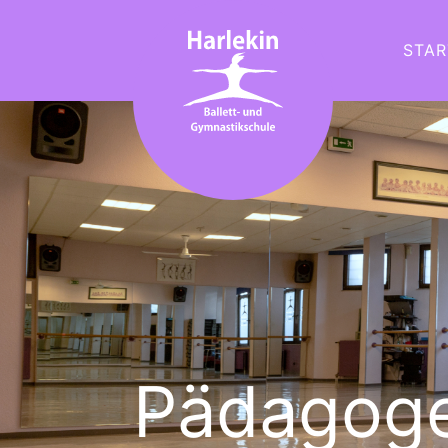
STAR
Pädagog