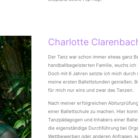
Charlotte Clarenbac
Der Tanz war schon immer etwas ganz Be
handballbegeisterten Familie, wuchs ich 
Doch mit 6 Jahren setzte ich mich durch u
meine ersten Ballettstunden genießen. Be
für mich nur eins und zwar das Tanzen.
Nach meiner erfolgreichen Abiturprüfung 
einer Ballettschule zu machen. Hier konnt
Tanzpädagogen und Inhabers einer Ballet
die eigenständige Durchführung bei Org
Wettbewerben oder anderen Anfragen, ko